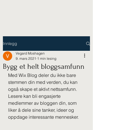
Moshagenlyd.no
Innlegg
Vegard Moshagen
9. mars 2021
1 min lesing
Bygg et helt bloggsamfunn
Med Wix Blog deler du ikke bare 
stemmen din med verden, du kan 
også skape et aktivt nettsamfunn. 
Lesere kan bli engasjerte 
medlemmer av bloggen din, som 
liker å dele sine tanker, ideer og 
oppdage interessante mennesker. 